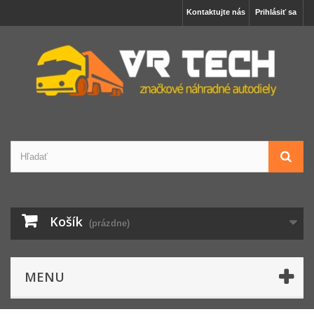
Kontaktujte nás
Prihlásiť sa
Košík
(prázdne)
MENU