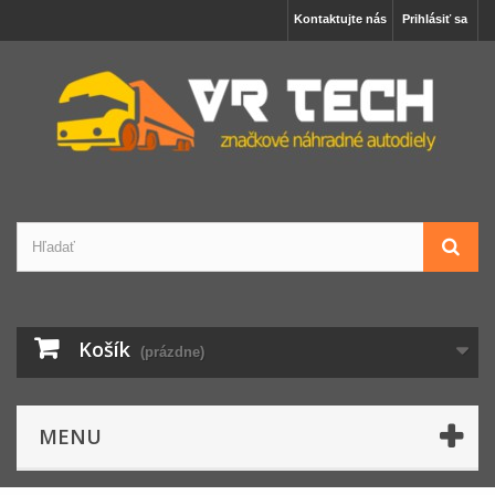
Kontaktujte nás
Prihlásiť sa
Košík
(prázdne)
MENU