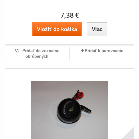
7,38 €
Vložiť do košíka
Viac
Pridať do zoznamu
Pridať k porovnaniu
obľúbených