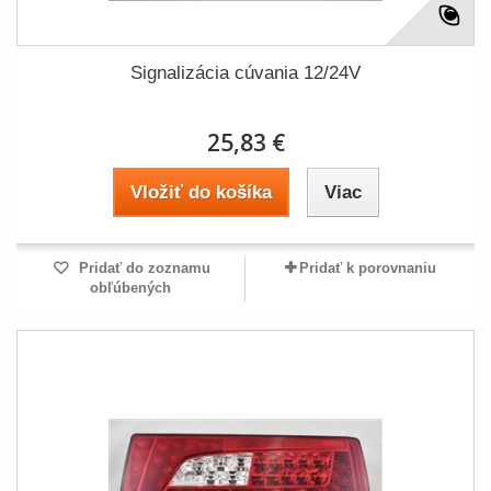
Signalizácia cúvania 12/24V
25,83 €
Vložiť do košíka
Viac
Pridať do zoznamu
Pridať k porovnaniu
obľúbených