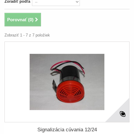
Zoradiť podľa
Porovnať (
0
)
Zobraziť 1 - 7 z 7 položiek
Signalizácia cúvania 12/24