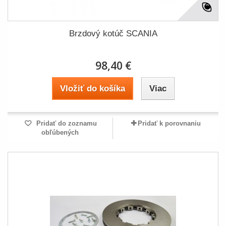
Brzdový kotúč SCANIA
98,40 €
Vložiť do košíka
Viac
Pridať do zoznamu
Pridať k porovnaniu
obľúbených