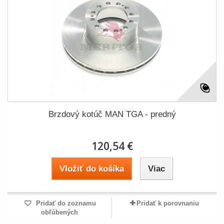
Brzdový kotúč MAN TGA - predný
120,54 €
Vložiť do košíka
Viac
Pridať do zoznamu
Pridať k porovnaniu
obľúbených