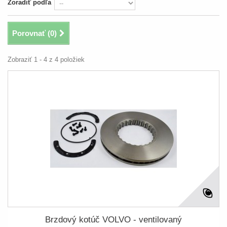
Zoradiť podľa
Porovnať (
0
)
Zobraziť 1 - 4 z 4 položiek
Brzdový kotúč VOLVO - ventilovaný