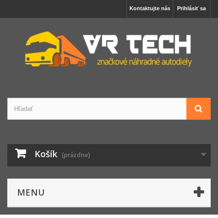
Kontaktujte nás
Prihlásiť sa
Košík
(prázdne)
MENU